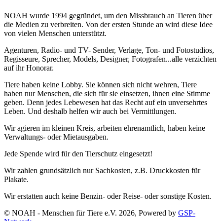
NOAH wurde 1994 gegründet, um den Missbrauch an Tieren über
die Medien zu verbreiten. Von der ersten Stunde an wird diese Idee
von vielen Menschen unterstützt.
Agenturen, Radio- und TV- Sender, Verlage, Ton- und Fotostudios,
Regisseure, Sprecher, Models, Designer, Fotografen...alle verzichten
auf ihr Honorar.
Tiere haben keine Lobby. Sie können sich nicht wehren, Tiere
haben nur Menschen, die sich für sie einsetzen, ihnen eine Stimme
geben. Denn jedes Lebewesen hat das Recht auf ein unversehrtes
Leben. Und deshalb helfen wir auch bei Vermittlungen.
Wir agieren im kleinen Kreis, arbeiten ehrenamtlich, haben keine
Verwaltungs- oder Mietausgaben.
Jede Spende wird für den Tierschutz eingesetzt!
Wir zahlen grundsätzlich nur Sachkosten, z.B. Druckkosten für
Plakate.
Wir erstatten auch keine Benzin- oder Reise- oder sonstige Kosten.
© NOAH - Menschen für Tiere e.V. 2026, Powered by
GSP-