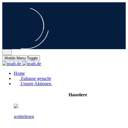
Mobile Menu Toggle
Home
Zuhause gesucht
Unsere Aktionen
Haustiere
weiterlesen