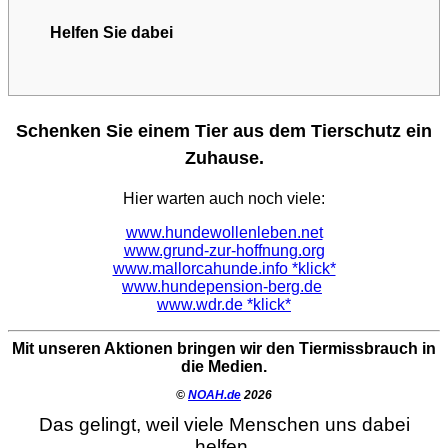
Helfen Sie dabei
Schenken Sie einem Tier aus dem Tierschutz ein
Zuhause.
Hier warten auch noch viele:
www.hundewollenleben.net
www.grund-zur-hoffnung.org
www.mallorcahunde.info *klick*
www.hundepension-berg.de
www.wdr.de *klick*
Mit unseren Aktionen bringen wir den Tiermissbrauch in
die Medien.
©
NOAH.de
2026
Das gelingt, weil viele Menschen uns dabei
helfen.