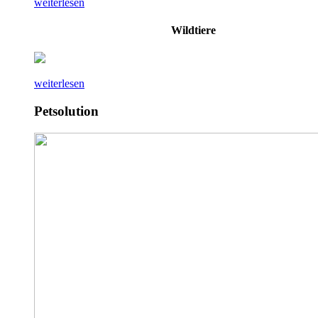
weiterlesen
Wildtiere
weiterlesen
Petsolution