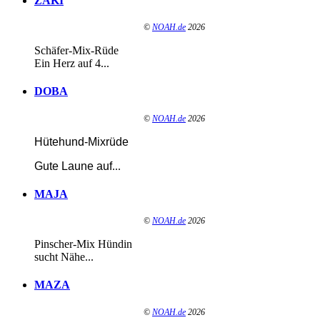
ZAKI
©
NOAH.de
2026
Schäfer-Mix-Rüde
Ein Herz auf 4...
DOBA
©
NOAH.de
2026
Hütehund-Mixrüde
Gute Laune auf
...
MAJA
©
NOAH.de
2026
Pinscher-Mix Hündin
sucht Nähe...
MAZA
©
NOAH.de
2026