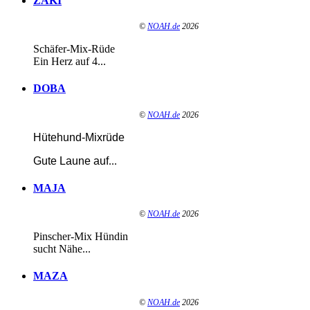
ZAKI
©
NOAH.de
2026
Schäfer-Mix-Rüde
Ein Herz auf 4...
DOBA
©
NOAH.de
2026
Hütehund-Mixrüde
Gute Laune auf
...
MAJA
©
NOAH.de
2026
Pinscher-Mix Hündin
sucht Nähe...
MAZA
©
NOAH.de
2026