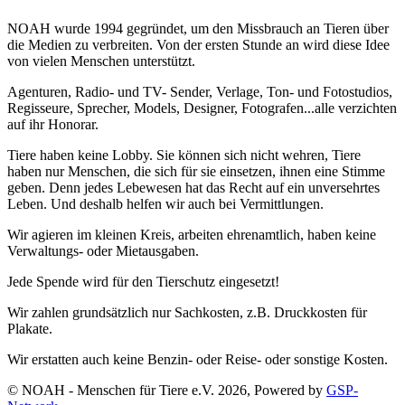
NOAH wurde 1994 gegründet, um den Missbrauch an Tieren über
die Medien zu verbreiten. Von der ersten Stunde an wird diese Idee
von vielen Menschen unterstützt.
Agenturen, Radio- und TV- Sender, Verlage, Ton- und Fotostudios,
Regisseure, Sprecher, Models, Designer, Fotografen...alle verzichten
auf ihr Honorar.
Tiere haben keine Lobby. Sie können sich nicht wehren, Tiere
haben nur Menschen, die sich für sie einsetzen, ihnen eine Stimme
geben. Denn jedes Lebewesen hat das Recht auf ein unversehrtes
Leben. Und deshalb helfen wir auch bei Vermittlungen.
Wir agieren im kleinen Kreis, arbeiten ehrenamtlich, haben keine
Verwaltungs- oder Mietausgaben.
Jede Spende wird für den Tierschutz eingesetzt!
Wir zahlen grundsätzlich nur Sachkosten, z.B. Druckkosten für
Plakate.
Wir erstatten auch keine Benzin- oder Reise- oder sonstige Kosten.
© NOAH - Menschen für Tiere e.V. 2026, Powered by
GSP-