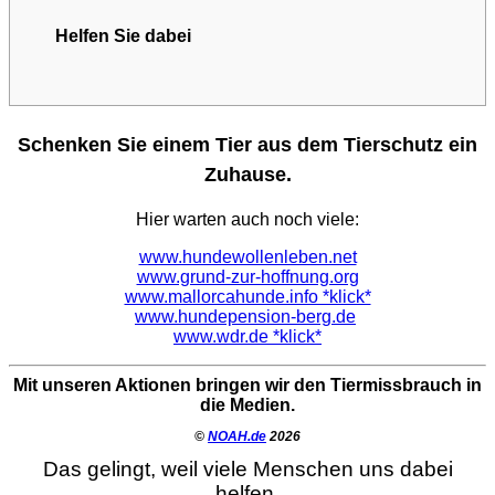
Helfen Sie dabei
Schenken Sie einem Tier aus dem Tierschutz ein
Zuhause.
Hier warten auch noch viele:
www.hundewollenleben.net
www.grund-zur-hoffnung.org
www.mallorcahunde.info *klick*
www.hundepension-berg.de
www.wdr.de *klick*
Mit unseren Aktionen bringen wir den Tiermissbrauch in
die Medien.
©
NOAH.de
2026
Das gelingt, weil viele Menschen uns dabei
helfen.