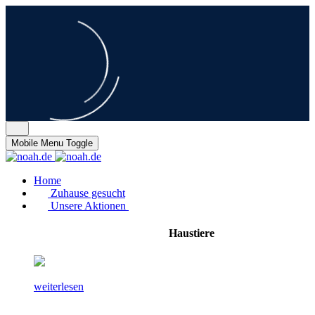
Mobile Menu Toggle
Home
Zuhause gesucht
Unsere Aktionen
Haustiere
weiterlesen