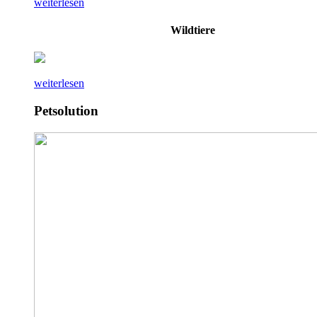
weiterlesen
Wildtiere
weiterlesen
Petsolution