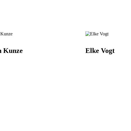
n Kunze
Elke Vogt