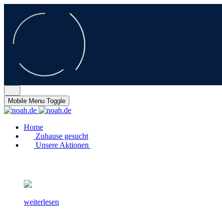
Mobile Menu Toggle
Home
Zuhause gesucht
Unsere Aktionen
weiterlesen