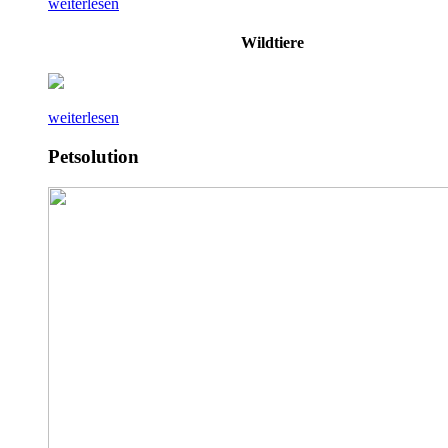
weiterlesen
Wildtiere
weiterlesen
Petsolution