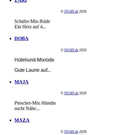
ZAKI
©
NOAH.de
2026
Schäfer-Mix-Rüde
Ein Herz auf 4...
DOBA
©
NOAH.de
2026
Hütehund-Mixrüde
Gute Laune auf
...
MAJA
©
NOAH.de
2026
Pinscher-Mix Hündin
sucht Nähe...
MAZA
©
NOAH.de
2026