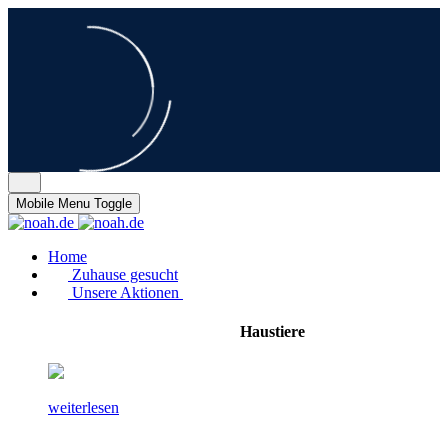
Mobile Menu Toggle
Home
Zuhause gesucht
Unsere Aktionen
Haustiere
weiterlesen