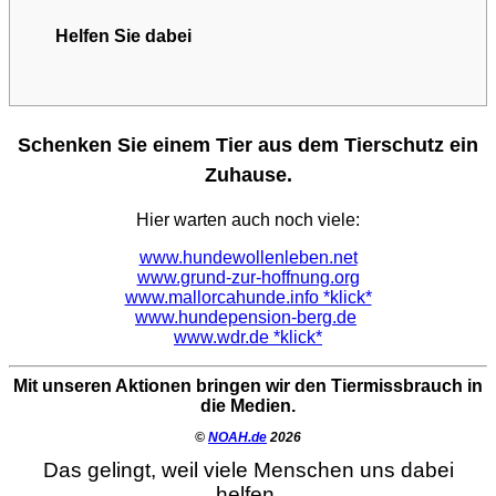
Helfen Sie dabei
Schenken Sie einem Tier aus dem Tierschutz ein
Zuhause.
Hier warten auch noch viele:
www.hundewollenleben.net
www.grund-zur-hoffnung.org
www.mallorcahunde.info *klick*
www.hundepension-berg.de
www.wdr.de *klick*
Mit unseren Aktionen bringen wir den Tiermissbrauch in
die Medien.
©
NOAH.de
2026
Das gelingt, weil viele Menschen uns dabei
helfen.