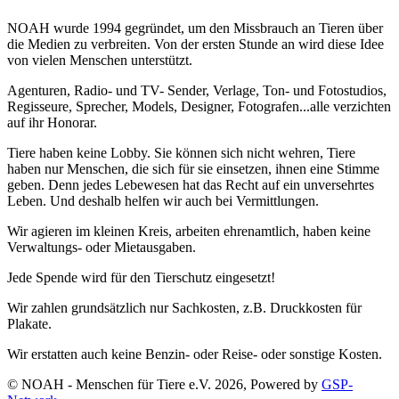
NOAH wurde 1994 gegründet, um den Missbrauch an Tieren über
die Medien zu verbreiten. Von der ersten Stunde an wird diese Idee
von vielen Menschen unterstützt.
Agenturen, Radio- und TV- Sender, Verlage, Ton- und Fotostudios,
Regisseure, Sprecher, Models, Designer, Fotografen...alle verzichten
auf ihr Honorar.
Tiere haben keine Lobby. Sie können sich nicht wehren, Tiere
haben nur Menschen, die sich für sie einsetzen, ihnen eine Stimme
geben. Denn jedes Lebewesen hat das Recht auf ein unversehrtes
Leben. Und deshalb helfen wir auch bei Vermittlungen.
Wir agieren im kleinen Kreis, arbeiten ehrenamtlich, haben keine
Verwaltungs- oder Mietausgaben.
Jede Spende wird für den Tierschutz eingesetzt!
Wir zahlen grundsätzlich nur Sachkosten, z.B. Druckkosten für
Plakate.
Wir erstatten auch keine Benzin- oder Reise- oder sonstige Kosten.
© NOAH - Menschen für Tiere e.V. 2026, Powered by
GSP-