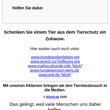
Helfen Sie dabei
Schenken Sie einem Tier aus dem Tierschutz ein
Zuhause.
Hier warten auch noch viele:
www.hundewollenleben.net
www.grund-zur-hoffnung.org
www.mallorcahunde.info *klick*
www.hundepension-berg.de
www.wdr.de *klick*
Mit unseren Aktionen bringen wir den Tiermissbrauch in
die Medien.
©
NOAH.de
2026
Das gelingt, weil viele Menschen uns dabei
helfen.