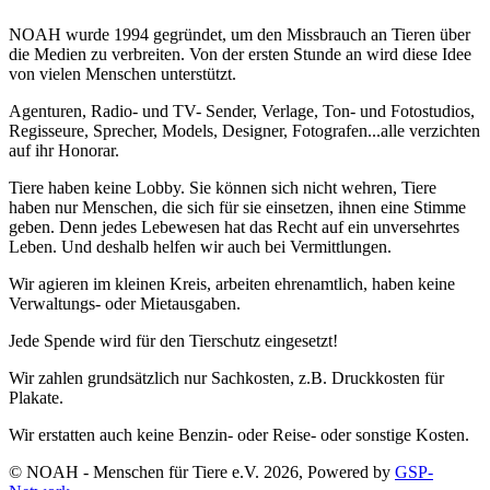
NOAH wurde 1994 gegründet, um den Missbrauch an Tieren über
die Medien zu verbreiten. Von der ersten Stunde an wird diese Idee
von vielen Menschen unterstützt.
Agenturen, Radio- und TV- Sender, Verlage, Ton- und Fotostudios,
Regisseure, Sprecher, Models, Designer, Fotografen...alle verzichten
auf ihr Honorar.
Tiere haben keine Lobby. Sie können sich nicht wehren, Tiere
haben nur Menschen, die sich für sie einsetzen, ihnen eine Stimme
geben. Denn jedes Lebewesen hat das Recht auf ein unversehrtes
Leben. Und deshalb helfen wir auch bei Vermittlungen.
Wir agieren im kleinen Kreis, arbeiten ehrenamtlich, haben keine
Verwaltungs- oder Mietausgaben.
Jede Spende wird für den Tierschutz eingesetzt!
Wir zahlen grundsätzlich nur Sachkosten, z.B. Druckkosten für
Plakate.
Wir erstatten auch keine Benzin- oder Reise- oder sonstige Kosten.
© NOAH - Menschen für Tiere e.V. 2026, Powered by
GSP-