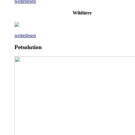
weiterlesen
Wildtiere
weiterlesen
Petsolution