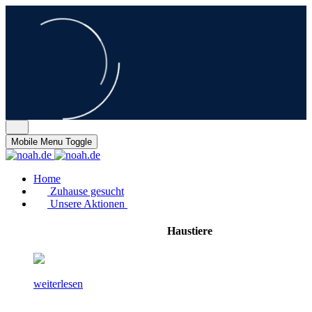
Mobile Menu Toggle
Home
Zuhause gesucht
Unsere Aktionen
Haustiere
weiterlesen