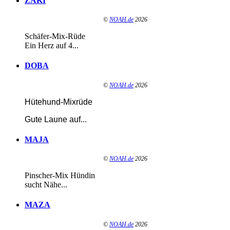
ZAKI
©
NOAH.de
2026
Schäfer-Mix-Rüde
Ein Herz auf 4...
DOBA
©
NOAH.de
2026
Hütehund-Mixrüde
Gute Laune auf
...
MAJA
©
NOAH.de
2026
Pinscher-Mix Hündin
sucht Nähe...
MAZA
©
NOAH.de
2026