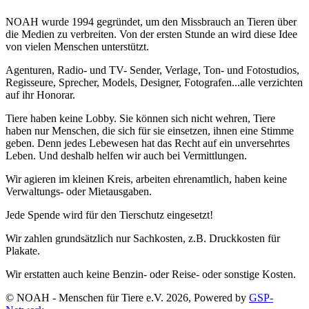
NOAH wurde 1994 gegründet, um den Missbrauch an Tieren über
die Medien zu verbreiten. Von der ersten Stunde an wird diese Idee
von vielen Menschen unterstützt.
Agenturen, Radio- und TV- Sender, Verlage, Ton- und Fotostudios,
Regisseure, Sprecher, Models, Designer, Fotografen...alle verzichten
auf ihr Honorar.
Tiere haben keine Lobby. Sie können sich nicht wehren, Tiere
haben nur Menschen, die sich für sie einsetzen, ihnen eine Stimme
geben. Denn jedes Lebewesen hat das Recht auf ein unversehrtes
Leben. Und deshalb helfen wir auch bei Vermittlungen.
Wir agieren im kleinen Kreis, arbeiten ehrenamtlich, haben keine
Verwaltungs- oder Mietausgaben.
Jede Spende wird für den Tierschutz eingesetzt!
Wir zahlen grundsätzlich nur Sachkosten, z.B. Druckkosten für
Plakate.
Wir erstatten auch keine Benzin- oder Reise- oder sonstige Kosten.
© NOAH - Menschen für Tiere e.V. 2026, Powered by
GSP-