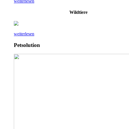
weiterlesen
Wildtiere
weiterlesen
Petsolution