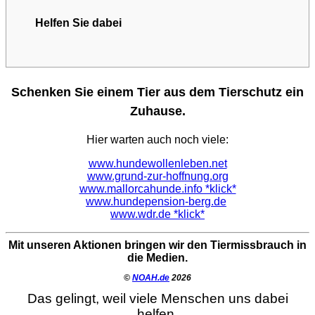
Helfen Sie dabei
Schenken Sie einem Tier aus dem Tierschutz ein
Zuhause.
Hier warten auch noch viele:
www.hundewollenleben.net
www.grund-zur-hoffnung.org
www.mallorcahunde.info *klick*
www.hundepension-berg.de
www.wdr.de *klick*
Mit unseren Aktionen bringen wir den Tiermissbrauch in
die Medien.
©
NOAH.de
2026
Das gelingt, weil viele Menschen uns dabei
helfen.