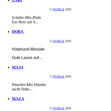
ZAKI
©
NOAH.de
2026
Schäfer-Mix-Rüde
Ein Herz auf 4...
DOBA
©
NOAH.de
2026
Hütehund-Mixrüde
Gute Laune auf
...
MAJA
©
NOAH.de
2026
Pinscher-Mix Hündin
sucht Nähe...
MAZA
©
NOAH.de
2026