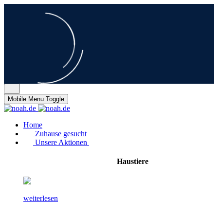
Mobile Menu Toggle
Home
Zuhause gesucht
Unsere Aktionen
Haustiere
weiterlesen