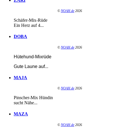
ZAKI
©
NOAH.de
2026
Schäfer-Mix-Rüde
Ein Herz auf 4...
DOBA
©
NOAH.de
2026
Hütehund-Mixrüde
Gute Laune auf
...
MAJA
©
NOAH.de
2026
Pinscher-Mix Hündin
sucht Nähe...
MAZA
©
NOAH.de
2026