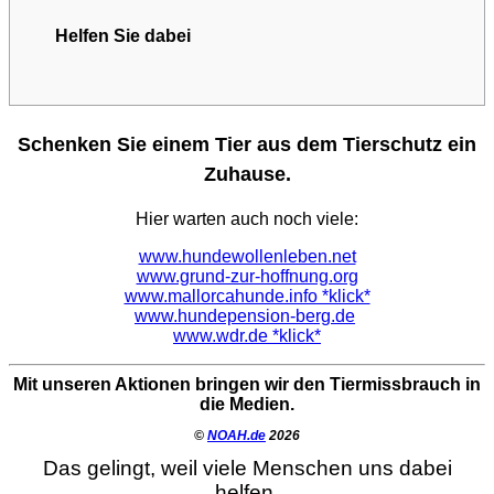
Helfen Sie dabei
Schenken Sie einem Tier aus dem Tierschutz ein
Zuhause.
Hier warten auch noch viele:
www.hundewollenleben.net
www.grund-zur-hoffnung.org
www.mallorcahunde.info *klick*
www.hundepension-berg.de
www.wdr.de *klick*
Mit unseren Aktionen bringen wir den Tiermissbrauch in
die Medien.
©
NOAH.de
2026
Das gelingt, weil viele Menschen uns dabei
helfen.