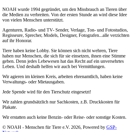
NOAH wurde 1994 gegründet, um den Missbrauch an Tieren über
die Medien zu verbreiten. Von der ersten Stunde an wird diese Idee
von vielen Menschen unterstützt.
Agenturen, Radio- und TV- Sender, Verlage, Ton- und Fotostudios,
Regisseure, Sprecher, Models, Designer, Fotografen...alle verzichten
auf ihr Honorar.
Tiere haben keine Lobby. Sie können sich nicht wehren, Tiere
haben nur Menschen, die sich für sie einsetzen, ihnen eine Stimme
geben. Denn jedes Lebewesen hat das Recht auf ein unversehrtes
Leben. Und deshalb helfen wir auch bei Vermittlungen.
Wir agieren im kleinen Kreis, arbeiten ehrenamtlich, haben keine
Verwaltungs- oder Mietausgaben.
Jede Spende wird für den Tierschutz eingesetzt!
Wir zahlen grundsätzlich nur Sachkosten, z.B. Druckkosten für
Plakate.
Wir erstatten auch keine Benzin- oder Reise- oder sonstige Kosten.
© NOAH - Menschen für Tiere e.V. 2026, Powered by
GSP-