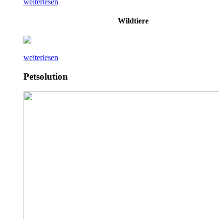
weiterlesen
Wildtiere
weiterlesen
Petsolution