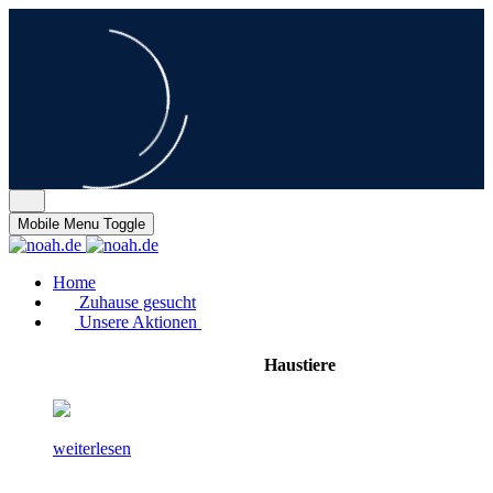
Mobile Menu Toggle
Home
Zuhause gesucht
Unsere Aktionen
Haustiere
weiterlesen