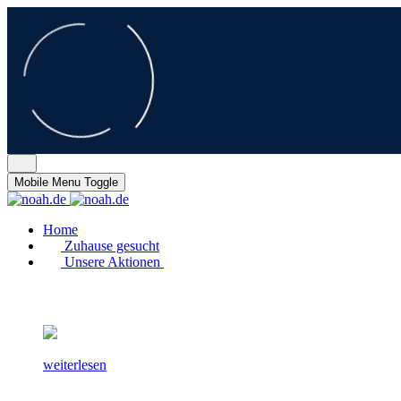
Mobile Menu Toggle
Home
Zuhause gesucht
Unsere Aktionen
weiterlesen