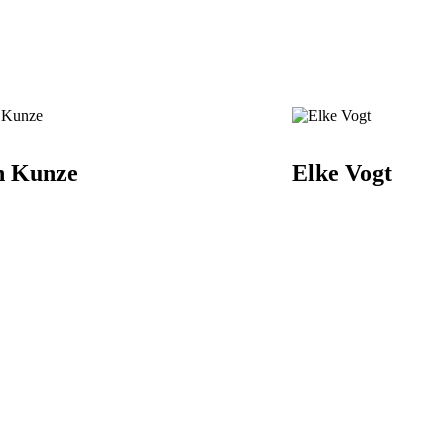
n Kunze
Elke Vogt