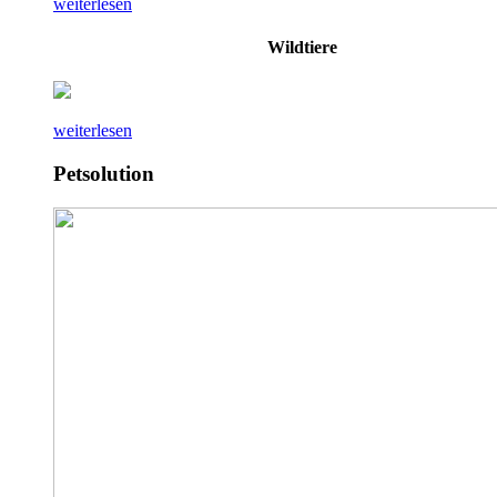
weiterlesen
Wildtiere
weiterlesen
Petsolution