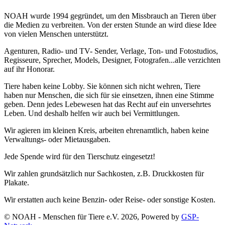
NOAH wurde 1994 gegründet, um den Missbrauch an Tieren über
die Medien zu verbreiten. Von der ersten Stunde an wird diese Idee
von vielen Menschen unterstützt.
Agenturen, Radio- und TV- Sender, Verlage, Ton- und Fotostudios,
Regisseure, Sprecher, Models, Designer, Fotografen...alle verzichten
auf ihr Honorar.
Tiere haben keine Lobby. Sie können sich nicht wehren, Tiere
haben nur Menschen, die sich für sie einsetzen, ihnen eine Stimme
geben. Denn jedes Lebewesen hat das Recht auf ein unversehrtes
Leben. Und deshalb helfen wir auch bei Vermittlungen.
Wir agieren im kleinen Kreis, arbeiten ehrenamtlich, haben keine
Verwaltungs- oder Mietausgaben.
Jede Spende wird für den Tierschutz eingesetzt!
Wir zahlen grundsätzlich nur Sachkosten, z.B. Druckkosten für
Plakate.
Wir erstatten auch keine Benzin- oder Reise- oder sonstige Kosten.
© NOAH - Menschen für Tiere e.V. 2026, Powered by
GSP-