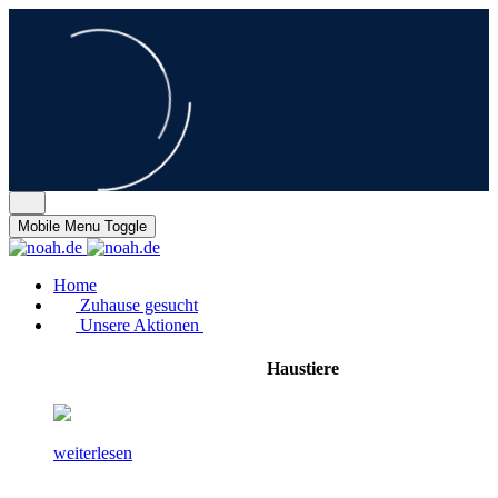
Mobile Menu Toggle
Home
Zuhause gesucht
Unsere Aktionen
Haustiere
weiterlesen