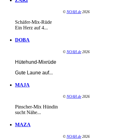
ZAKI
©
NOAH.de
2026
Schäfer-Mix-Rüde
Ein Herz auf 4...
DOBA
©
NOAH.de
2026
Hütehund-Mixrüde
Gute Laune auf
...
MAJA
©
NOAH.de
2026
Pinscher-Mix Hündin
sucht Nähe...
MAZA
©
NOAH.de
2026