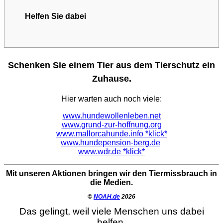
Helfen Sie dabei
Schenken Sie einem Tier aus dem Tierschutz ein
Zuhause.
Hier warten auch noch viele:
www.hundewollenleben.net
www.grund-zur-hoffnung.org
www.mallorcahunde.info *klick*
www.hundepension-berg.de
www.wdr.de *klick*
Mit unseren Aktionen bringen wir den Tiermissbrauch in
die Medien.
©
NOAH.de
2026
Das gelingt, weil viele Menschen uns dabei
helfen.