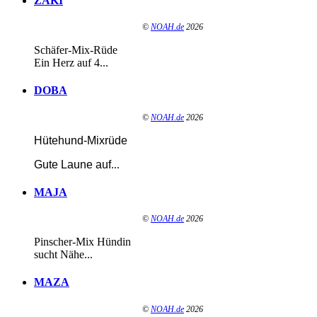
ZAKI
©
NOAH.de
2026
Schäfer-Mix-Rüde
Ein Herz auf 4...
DOBA
©
NOAH.de
2026
Hütehund-Mixrüde
Gute Laune auf
...
MAJA
©
NOAH.de
2026
Pinscher-Mix Hündin
sucht Nähe...
MAZA
©
NOAH.de
2026