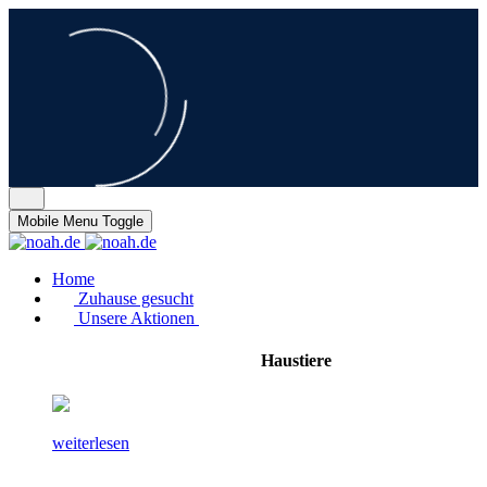
Mobile Menu Toggle
Home
Zuhause gesucht
Unsere Aktionen
Haustiere
weiterlesen