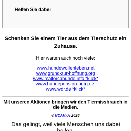
Helfen Sie dabei
Schenken Sie einem Tier aus dem Tierschutz ein
Zuhause.
Hier warten auch noch viele:
www.hundewollenleben.net
www.grund-zur-hoffnung.org
www.mallorcahunde.info *klick*
www.hundepension-berg.de
www.wdr.de *klick*
Mit unseren Aktionen bringen wir den Tiermissbrauch in
die Medien.
©
NOAH.de
2026
Das gelingt, weil viele Menschen uns dabei
helfen.