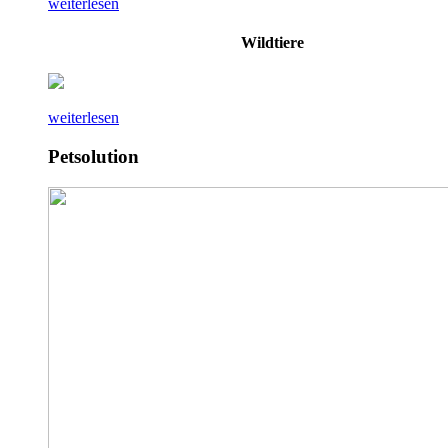
weiterlesen
Wildtiere
weiterlesen
Petsolution