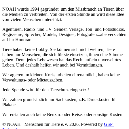
NOAH wurde 1994 gegründet, um den Missbrauch an Tieren über
die Medien zu verbreiten. Von der ersten Stunde an wird diese Idee
von vielen Menschen unterstützt.
Agenturen, Radio- und TV- Sender, Verlage, Ton- und Fotostudios,
Regisseure, Sprecher, Models, Designer, Fotografen...alle verzichten
auf ihr Honorar.
Tiere haben keine Lobby. Sie können sich nicht wehren, Tiere
haben nur Menschen, die sich für sie einsetzen, ihnen eine Stimme
geben. Denn jedes Lebewesen hat das Recht auf ein unversehrtes
Leben. Und deshalb helfen wir auch bei Vermittlungen.
Wir agieren im kleinen Kreis, arbeiten ehrenamtlich, haben keine
Verwaltungs- oder Mietausgaben.
Jede Spende wird für den Tierschutz eingesetzt!
Wir zahlen grundsätzlich nur Sachkosten, z.B. Druckkosten für
Plakate.
Wir erstatten auch keine Benzin- oder Reise- oder sonstige Kosten.
© NOAH - Menschen für Tiere e.V. 2026, Powered by
GSP-