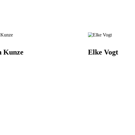
n Kunze
Elke Vogt