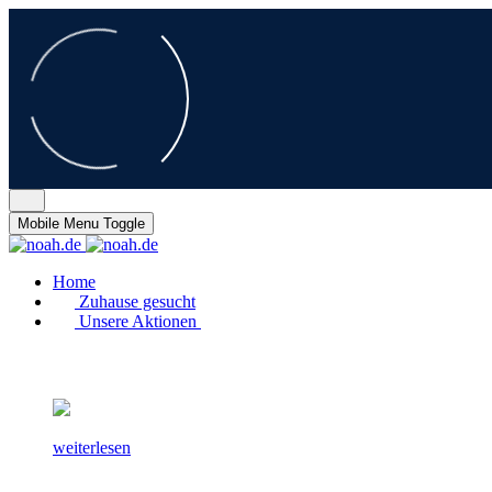
Mobile Menu Toggle
Home
Zuhause gesucht
Unsere Aktionen
weiterlesen