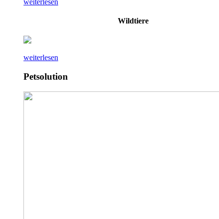
weiterlesen
Wildtiere
weiterlesen
Petsolution