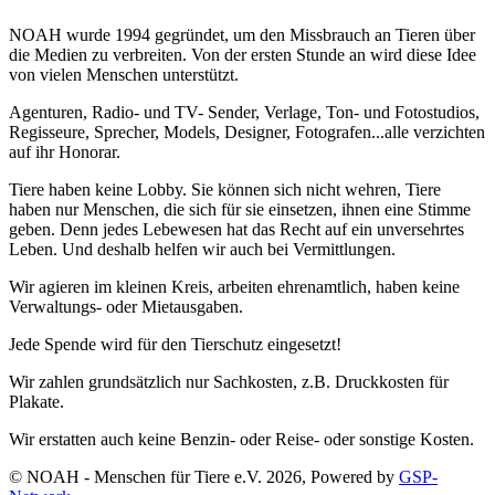
NOAH wurde 1994 gegründet, um den Missbrauch an Tieren über
die Medien zu verbreiten. Von der ersten Stunde an wird diese Idee
von vielen Menschen unterstützt.
Agenturen, Radio- und TV- Sender, Verlage, Ton- und Fotostudios,
Regisseure, Sprecher, Models, Designer, Fotografen...alle verzichten
auf ihr Honorar.
Tiere haben keine Lobby. Sie können sich nicht wehren, Tiere
haben nur Menschen, die sich für sie einsetzen, ihnen eine Stimme
geben. Denn jedes Lebewesen hat das Recht auf ein unversehrtes
Leben. Und deshalb helfen wir auch bei Vermittlungen.
Wir agieren im kleinen Kreis, arbeiten ehrenamtlich, haben keine
Verwaltungs- oder Mietausgaben.
Jede Spende wird für den Tierschutz eingesetzt!
Wir zahlen grundsätzlich nur Sachkosten, z.B. Druckkosten für
Plakate.
Wir erstatten auch keine Benzin- oder Reise- oder sonstige Kosten.
© NOAH - Menschen für Tiere e.V. 2026, Powered by
GSP-