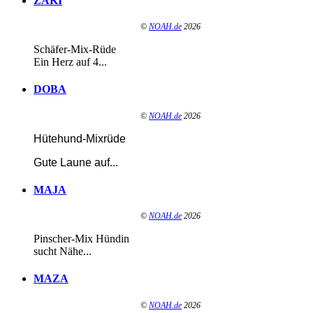
ZAKI
©
NOAH.de
2026
Schäfer-Mix-Rüde
Ein Herz auf 4...
DOBA
©
NOAH.de
2026
Hütehund-Mixrüde
Gute Laune auf
...
MAJA
©
NOAH.de
2026
Pinscher-Mix Hündin
sucht Nähe...
MAZA
©
NOAH.de
2026