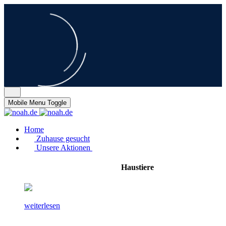
Mobile Menu Toggle
Home
Zuhause gesucht
Unsere Aktionen
Haustiere
weiterlesen