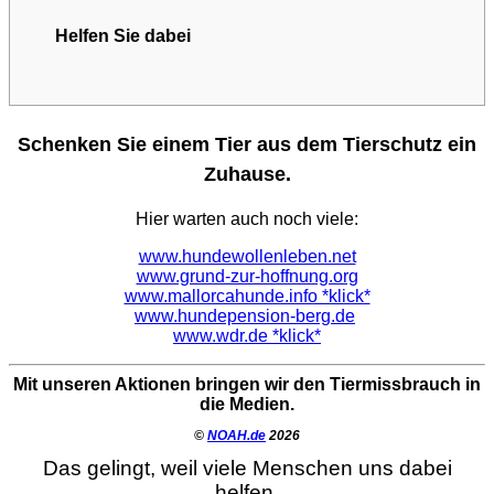
Helfen Sie dabei
Schenken Sie einem Tier aus dem Tierschutz ein
Zuhause.
Hier warten auch noch viele:
www.hundewollenleben.net
www.grund-zur-hoffnung.org
www.mallorcahunde.info *klick*
www.hundepension-berg.de
www.wdr.de *klick*
Mit unseren Aktionen bringen wir den Tiermissbrauch in
die Medien.
©
NOAH.de
2026
Das gelingt, weil viele Menschen uns dabei
helfen.