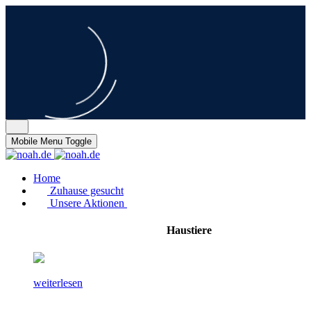
Mobile Menu Toggle
Home
Zuhause gesucht
Unsere Aktionen
Haustiere
weiterlesen