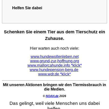
Helfen Sie dabei
Schenken Sie einem Tier aus dem Tierschutz ein
Zuhause.
Hier warten auch noch viele:
www.hundewollenleben.net
www.grund-zur-hoffnung.org
www.mallorcahunde.info *klick*
www.hundepension-berg.de
www.wdr.de *klick*
Mit unseren Aktionen bringen wir den Tiermissbrauch in
die Medien.
©
NOAH.de
2026
Das gelingt, weil viele Menschen uns dabei
helfen.