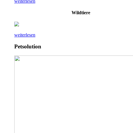
weiterlesen
Wildtiere
weiterlesen
Petsolution