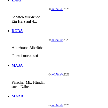
ZAKI
©
NOAH.de
2026
Schäfer-Mix-Rüde
Ein Herz auf 4...
DOBA
©
NOAH.de
2026
Hütehund-Mixrüde
Gute Laune auf
...
MAJA
©
NOAH.de
2026
Pinscher-Mix Hündin
sucht Nähe...
MAZA
©
NOAH.de
2026