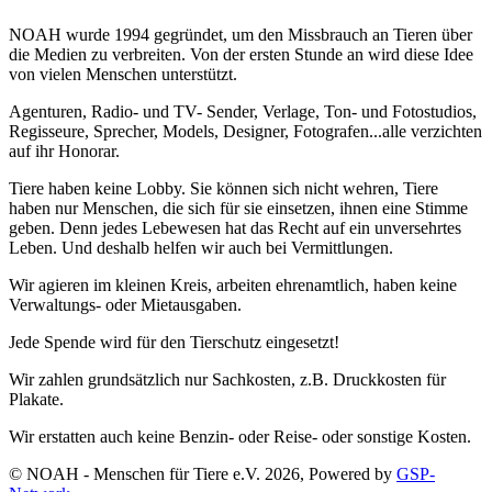
NOAH wurde 1994 gegründet, um den Missbrauch an Tieren über
die Medien zu verbreiten. Von der ersten Stunde an wird diese Idee
von vielen Menschen unterstützt.
Agenturen, Radio- und TV- Sender, Verlage, Ton- und Fotostudios,
Regisseure, Sprecher, Models, Designer, Fotografen...alle verzichten
auf ihr Honorar.
Tiere haben keine Lobby. Sie können sich nicht wehren, Tiere
haben nur Menschen, die sich für sie einsetzen, ihnen eine Stimme
geben. Denn jedes Lebewesen hat das Recht auf ein unversehrtes
Leben. Und deshalb helfen wir auch bei Vermittlungen.
Wir agieren im kleinen Kreis, arbeiten ehrenamtlich, haben keine
Verwaltungs- oder Mietausgaben.
Jede Spende wird für den Tierschutz eingesetzt!
Wir zahlen grundsätzlich nur Sachkosten, z.B. Druckkosten für
Plakate.
Wir erstatten auch keine Benzin- oder Reise- oder sonstige Kosten.
© NOAH - Menschen für Tiere e.V. 2026, Powered by
GSP-