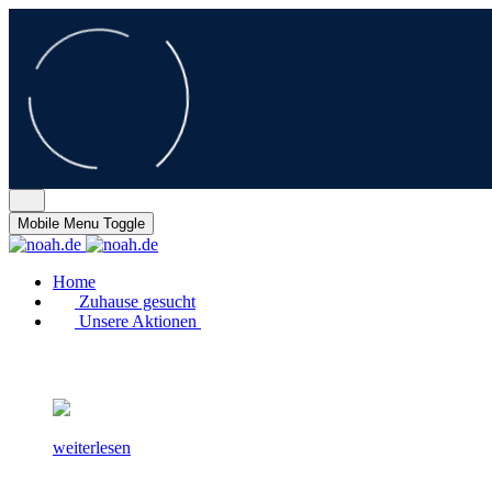
Mobile Menu Toggle
Home
Zuhause gesucht
Unsere Aktionen
weiterlesen