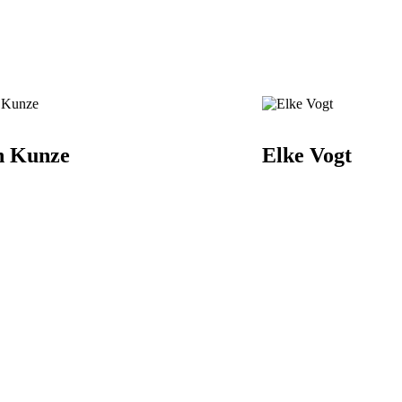
n Kunze
Elke Vogt