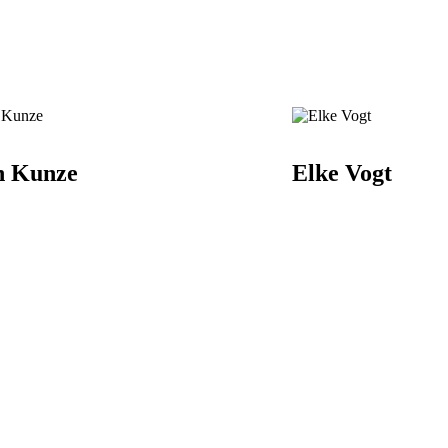
n Kunze
Elke Vogt