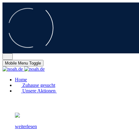
Mobile Menu Toggle
Home
Zuhause gesucht
Unsere Aktionen
weiterlesen