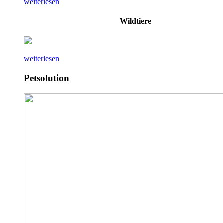
weiterlesen
Wildtiere
weiterlesen
Petsolution