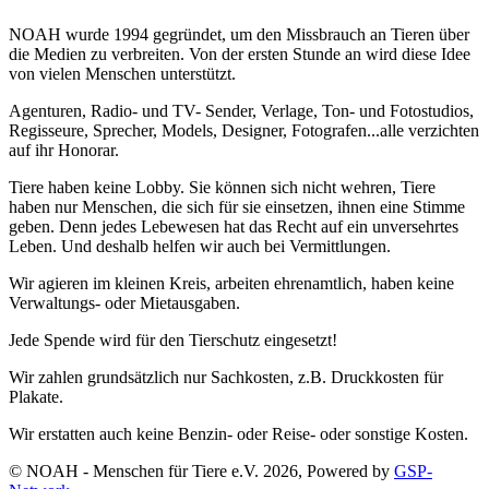
NOAH wurde 1994 gegründet, um den Missbrauch an Tieren über
die Medien zu verbreiten. Von der ersten Stunde an wird diese Idee
von vielen Menschen unterstützt.
Agenturen, Radio- und TV- Sender, Verlage, Ton- und Fotostudios,
Regisseure, Sprecher, Models, Designer, Fotografen...alle verzichten
auf ihr Honorar.
Tiere haben keine Lobby. Sie können sich nicht wehren, Tiere
haben nur Menschen, die sich für sie einsetzen, ihnen eine Stimme
geben. Denn jedes Lebewesen hat das Recht auf ein unversehrtes
Leben. Und deshalb helfen wir auch bei Vermittlungen.
Wir agieren im kleinen Kreis, arbeiten ehrenamtlich, haben keine
Verwaltungs- oder Mietausgaben.
Jede Spende wird für den Tierschutz eingesetzt!
Wir zahlen grundsätzlich nur Sachkosten, z.B. Druckkosten für
Plakate.
Wir erstatten auch keine Benzin- oder Reise- oder sonstige Kosten.
© NOAH - Menschen für Tiere e.V. 2026, Powered by
GSP-