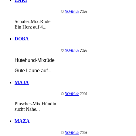
ZAKI
©
NOAH.de
2026
Schäfer-Mix-Rüde
Ein Herz auf 4...
DOBA
©
NOAH.de
2026
Hütehund-Mixrüde
Gute Laune auf
...
MAJA
©
NOAH.de
2026
Pinscher-Mix Hündin
sucht Nähe...
MAZA
©
NOAH.de
2026