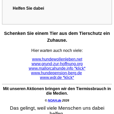
Helfen Sie dabei
Schenken Sie einem Tier aus dem Tierschutz ein
Zuhause.
Hier warten auch noch viele:
www.hundewollenleben.net
www.grund-zur-hoffnung.org
www.mallorcahunde.info *klick*
www.hundepension-berg.de
www.wdr.de *klick*
Mit unseren Aktionen bringen wir den Tiermissbrauch in
die Medien.
©
NOAH.de
2026
Das gelingt, weil viele Menschen uns dabei
helfen.