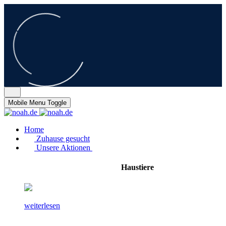
Mobile Menu Toggle
Home
Zuhause gesucht
Unsere Aktionen
Haustiere
weiterlesen