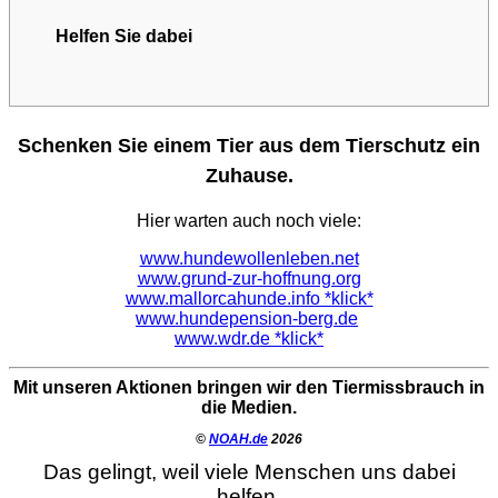
Helfen Sie dabei
Schenken Sie einem Tier aus dem Tierschutz ein
Zuhause.
Hier warten auch noch viele:
www.hundewollenleben.net
www.grund-zur-hoffnung.org
www.mallorcahunde.info *klick*
www.hundepension-berg.de
www.wdr.de *klick*
Mit unseren Aktionen bringen wir den Tiermissbrauch in
die Medien.
©
NOAH.de
2026
Das gelingt, weil viele Menschen uns dabei
helfen.