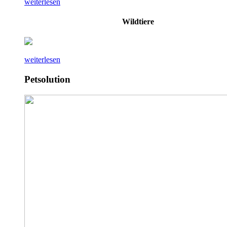
weiterlesen
Wildtiere
weiterlesen
Petsolution