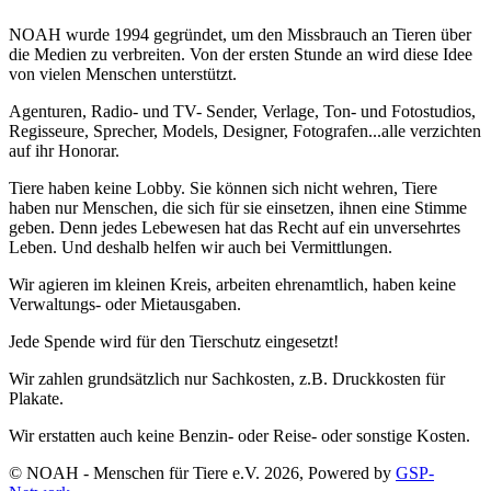
NOAH wurde 1994 gegründet, um den Missbrauch an Tieren über
die Medien zu verbreiten. Von der ersten Stunde an wird diese Idee
von vielen Menschen unterstützt.
Agenturen, Radio- und TV- Sender, Verlage, Ton- und Fotostudios,
Regisseure, Sprecher, Models, Designer, Fotografen...alle verzichten
auf ihr Honorar.
Tiere haben keine Lobby. Sie können sich nicht wehren, Tiere
haben nur Menschen, die sich für sie einsetzen, ihnen eine Stimme
geben. Denn jedes Lebewesen hat das Recht auf ein unversehrtes
Leben. Und deshalb helfen wir auch bei Vermittlungen.
Wir agieren im kleinen Kreis, arbeiten ehrenamtlich, haben keine
Verwaltungs- oder Mietausgaben.
Jede Spende wird für den Tierschutz eingesetzt!
Wir zahlen grundsätzlich nur Sachkosten, z.B. Druckkosten für
Plakate.
Wir erstatten auch keine Benzin- oder Reise- oder sonstige Kosten.
© NOAH - Menschen für Tiere e.V. 2026, Powered by
GSP-