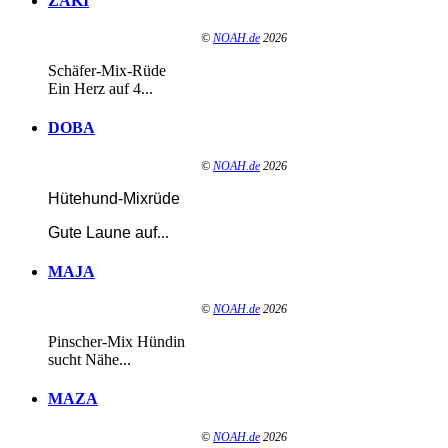
ZAKI
©
NOAH.de
2026
Schäfer-Mix-Rüde
Ein Herz auf 4...
DOBA
©
NOAH.de
2026
Hütehund-Mixrüde
Gute Laune auf
...
MAJA
©
NOAH.de
2026
Pinscher-Mix Hündin
sucht Nähe...
MAZA
©
NOAH.de
2026