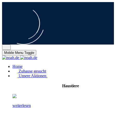
Mobile Menu Toggle
Home
Zuhause gesucht
Unsere Aktionen
Haustiere
weiterlesen