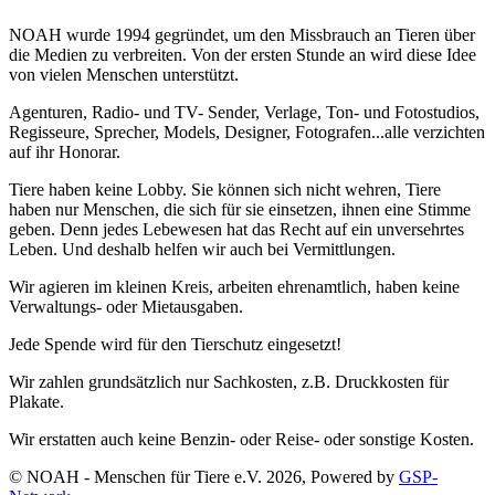
NOAH wurde 1994 gegründet, um den Missbrauch an Tieren über
die Medien zu verbreiten. Von der ersten Stunde an wird diese Idee
von vielen Menschen unterstützt.
Agenturen, Radio- und TV- Sender, Verlage, Ton- und Fotostudios,
Regisseure, Sprecher, Models, Designer, Fotografen...alle verzichten
auf ihr Honorar.
Tiere haben keine Lobby. Sie können sich nicht wehren, Tiere
haben nur Menschen, die sich für sie einsetzen, ihnen eine Stimme
geben. Denn jedes Lebewesen hat das Recht auf ein unversehrtes
Leben. Und deshalb helfen wir auch bei Vermittlungen.
Wir agieren im kleinen Kreis, arbeiten ehrenamtlich, haben keine
Verwaltungs- oder Mietausgaben.
Jede Spende wird für den Tierschutz eingesetzt!
Wir zahlen grundsätzlich nur Sachkosten, z.B. Druckkosten für
Plakate.
Wir erstatten auch keine Benzin- oder Reise- oder sonstige Kosten.
© NOAH - Menschen für Tiere e.V. 2026, Powered by
GSP-