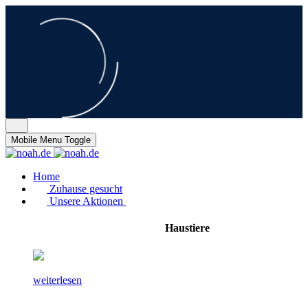
Mobile Menu Toggle
Home
Zuhause gesucht
Unsere Aktionen
Haustiere
weiterlesen