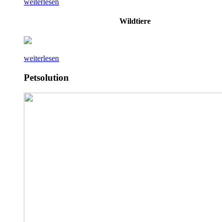
weiterlesen
Wildtiere
weiterlesen
Petsolution