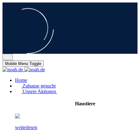
Mobile Menu Toggle
Home
Zuhause gesucht
Unsere Aktionen
Haustiere
weiterlesen