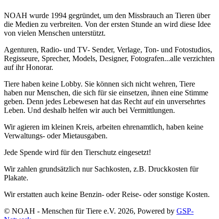
NOAH wurde 1994 gegründet, um den Missbrauch an Tieren über
die Medien zu verbreiten. Von der ersten Stunde an wird diese Idee
von vielen Menschen unterstützt.
Agenturen, Radio- und TV- Sender, Verlage, Ton- und Fotostudios,
Regisseure, Sprecher, Models, Designer, Fotografen...alle verzichten
auf ihr Honorar.
Tiere haben keine Lobby. Sie können sich nicht wehren, Tiere
haben nur Menschen, die sich für sie einsetzen, ihnen eine Stimme
geben. Denn jedes Lebewesen hat das Recht auf ein unversehrtes
Leben. Und deshalb helfen wir auch bei Vermittlungen.
Wir agieren im kleinen Kreis, arbeiten ehrenamtlich, haben keine
Verwaltungs- oder Mietausgaben.
Jede Spende wird für den Tierschutz eingesetzt!
Wir zahlen grundsätzlich nur Sachkosten, z.B. Druckkosten für
Plakate.
Wir erstatten auch keine Benzin- oder Reise- oder sonstige Kosten.
© NOAH - Menschen für Tiere e.V. 2026, Powered by
GSP-