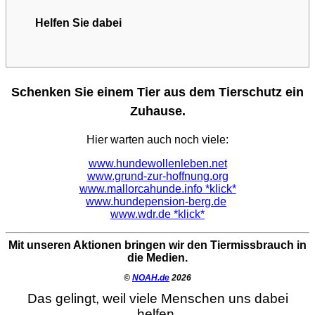
Helfen Sie dabei
Schenken Sie einem Tier aus dem Tierschutz ein
Zuhause.
Hier warten auch noch viele:
www.hundewollenleben.net
www.grund-zur-hoffnung.org
www.mallorcahunde.info *klick*
www.hundepension-berg.de
www.wdr.de *klick*
Mit unseren Aktionen bringen wir den Tiermissbrauch in
die Medien.
©
NOAH.de
2026
Das gelingt, weil viele Menschen uns dabei
helfen.