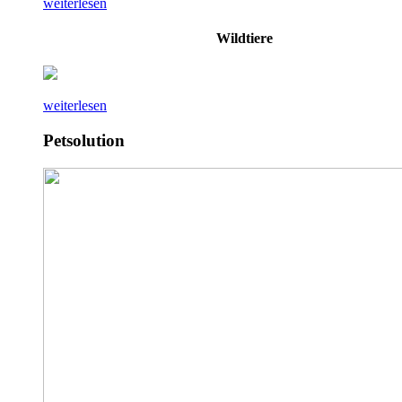
weiterlesen
Wildtiere
weiterlesen
Petsolution