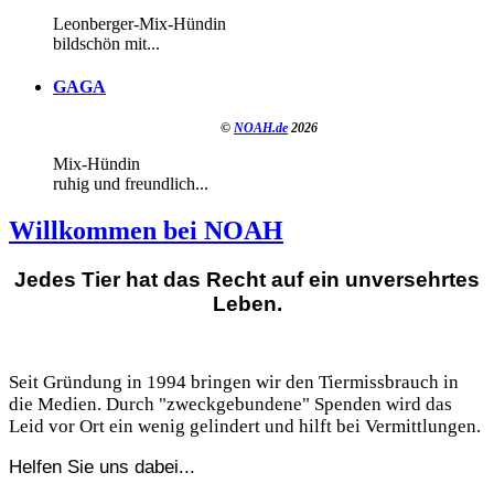
Leonberger-Mix-Hündin
bildschön mit...
GAGA
©
NOAH.de
2026
Mix-Hündin
ruhig und freundlich...
Willkommen bei NOAH
Jedes Tier hat das Recht auf ein unversehrtes
Leben.
Seit Gründung in 1994 bringen wir den Tiermissbrauch in
die Medien. Durch "zweckgebundene" Spenden wird das
Leid vor Ort ein wenig gelindert und hilft bei Vermittlungen.
Helfen Sie uns dabei...