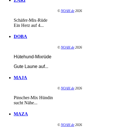
ZAKI
©
NOAH.de
2026
Schäfer-Mix-Rüde
Ein Herz auf 4...
DOBA
©
NOAH.de
2026
Hütehund-Mixrüde
Gute Laune auf
...
MAJA
©
NOAH.de
2026
Pinscher-Mix Hündin
sucht Nähe...
MAZA
©
NOAH.de
2026