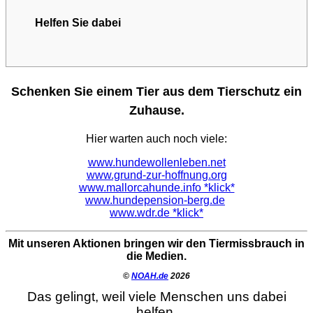
Helfen Sie dabei
Schenken Sie einem Tier aus dem Tierschutz ein
Zuhause.
Hier warten auch noch viele:
www.hundewollenleben.net
www.grund-zur-hoffnung.org
www.mallorcahunde.info *klick*
www.hundepension-berg.de
www.wdr.de *klick*
Mit unseren Aktionen bringen wir den Tiermissbrauch in
die Medien.
©
NOAH.de
2026
Das gelingt, weil viele Menschen uns dabei
helfen.