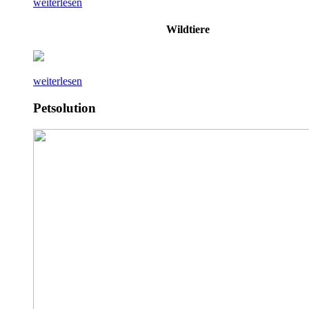
weiterlesen
Wildtiere
weiterlesen
Petsolution