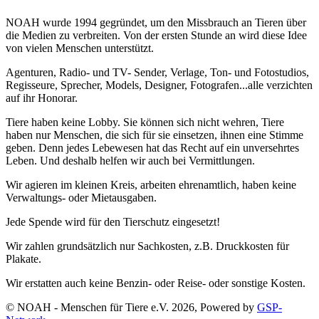
NOAH wurde 1994 gegründet, um den Missbrauch an Tieren über
die Medien zu verbreiten. Von der ersten Stunde an wird diese Idee
von vielen Menschen unterstützt.
Agenturen, Radio- und TV- Sender, Verlage, Ton- und Fotostudios,
Regisseure, Sprecher, Models, Designer, Fotografen...alle verzichten
auf ihr Honorar.
Tiere haben keine Lobby. Sie können sich nicht wehren, Tiere
haben nur Menschen, die sich für sie einsetzen, ihnen eine Stimme
geben. Denn jedes Lebewesen hat das Recht auf ein unversehrtes
Leben. Und deshalb helfen wir auch bei Vermittlungen.
Wir agieren im kleinen Kreis, arbeiten ehrenamtlich, haben keine
Verwaltungs- oder Mietausgaben.
Jede Spende wird für den Tierschutz eingesetzt!
Wir zahlen grundsätzlich nur Sachkosten, z.B. Druckkosten für
Plakate.
Wir erstatten auch keine Benzin- oder Reise- oder sonstige Kosten.
© NOAH - Menschen für Tiere e.V. 2026, Powered by
GSP-