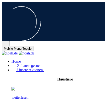
Mobile Menu Toggle
Home
Zuhause gesucht
Unsere Aktionen
Haustiere
weiterlesen